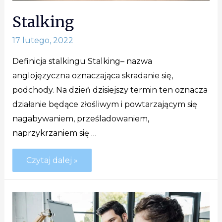
Stalking
17 lutego, 2022
Definicja stalkingu Stalking– nazwa
anglojęzyczna oznaczająca skradanie się,
podchody. Na dzień dzisiejszy termin ten oznacza
działanie będące złośliwym i powtarzającym się
nagabywaniem, prześladowaniem,
naprzykrzaniem się …
Czytaj dalej »