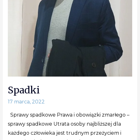
Spadki
17 marca, 2022
Sprawy spadkowe Prawa i obowiązki zmarłego –
sprawy spadkowe Utrata osoby najbliższej dla
każdego człowieka jest trudnym przeżyciem i