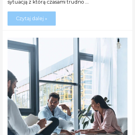
sytuacją z którą czasami trudno …
Czytaj dalej »