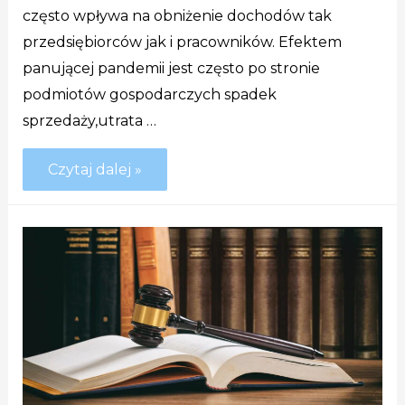
często wpływa na obniżenie dochodów tak
przedsiębiorców jak i pracowników. Efektem
panującej pandemii jest często po stronie
podmiotów gospodarczych spadek
sprzedaży,utrata …
Czytaj dalej »