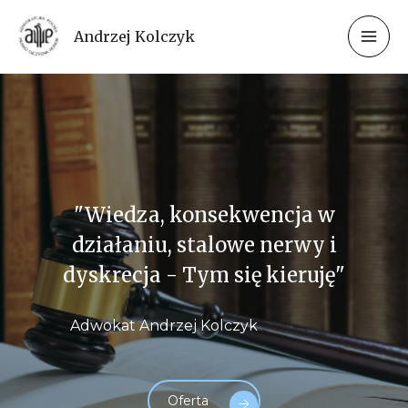
Andrzej Kolczyk
Adwokat Dąbrowa Górnicza
Adwokat Andrzej Kolczyk
Oferta