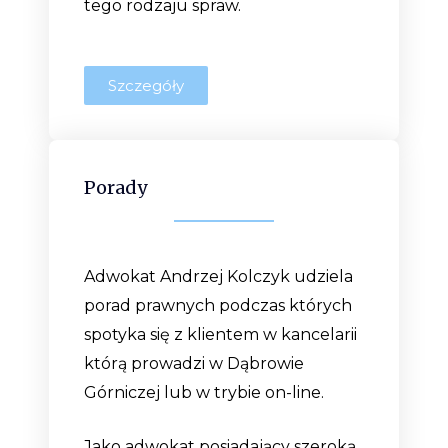
tego rodzaju spraw.
Szczegóły
Porady
Adwokat Andrzej Kolczyk udziela
porad prawnych podczas których
spotyka się z klientem w kancelarii
którą prowadzi w Dąbrowie
Górniczej lub w trybie on-line.
Jako adwokat posiadający szeroką