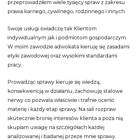
przeprowadziłem wiele tysięcy spraw z zakresu
prawa karnego, cywilnego, rodzinnego i innych.
Swoje usługi świadczę tak Klientom
indywidualnym jak i podmiotom gospodarczym.
W moim zawodzie adwokata kieruję się zasadami
etyki zawodowej oraz wysokimi standardami
pracy.
Prowadząc sprawy kieruje się wiedzą,
konsekwencją w działaniu, zachowuję stalowe
nerwy co pozwala właściwie i trafnie ocenić
materię i każdy etap sprawy. Na sali rozpraw
skutecznie bronię interesów klienta a poza nią
skupiam uwagę na szczegółach każdej
analizowanej i badanej przeze mnie sprawy.