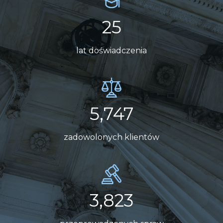
25
lat doświadczenia
5,784
zadowolonych klientów
3,848