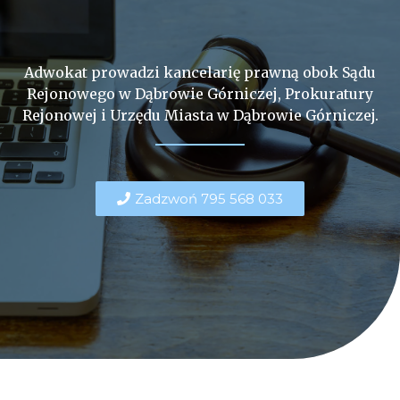
Adwokat prowadzi kancelarię prawną obok Sądu
Rejonowego w Dąbrowie Górniczej, Prokuratury
Rejonowej i Urzędu Miasta w Dąbrowie Górniczej.
Zadzwoń 795 568 033