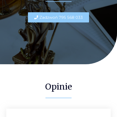
Zadzwoń 795 568 033
Opinie