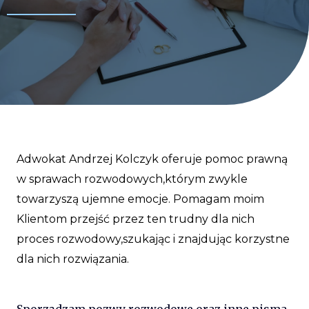
Adwokat Andrzej Kolczyk oferuje pomoc prawną
w sprawach rozwodowych,którym zwykle
towarzyszą ujemne emocje. Pomagam moim
Klientom przejść przez ten trudny dla nich
proces rozwodowy,szukając i znajdując korzystne
dla nich rozwiązania.
Sporządzam pozwy rozwodowe oraz inne pisma