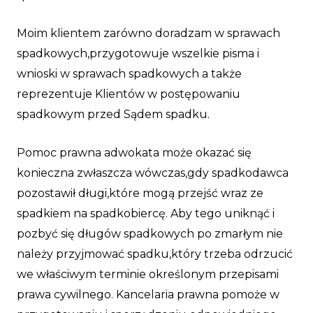
Moim klientem zarówno doradzam w sprawach
spadkowych,przygotowuje wszelkie pisma i
wnioski w sprawach spadkowych a także
reprezentuje Klientów w postępowaniu
spadkowym przed Sądem spadku.
Pomoc prawna adwokata może okazać się
konieczna zwłaszcza wówczas,gdy spadkodawca
pozostawił długi,które mogą przejść wraz ze
spadkiem na spadkobiercę. Aby tego uniknąć i
pozbyć się długów spadkowych po zmarłym nie
należy przyjmować spadku,który trzeba odrzucić
we właściwym terminie określonym przepisami
prawa cywilnego. Kancelaria prawna pomoże w