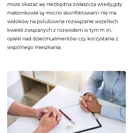
może okazać się niezbędna zwłaszcza wtedy,gdy
małżonkowie są mocno skonfliktowani i nie ma
widoków na polubowne rozwiązanie wszelkich
kwestii związanych z rozwodem w tym m .in.:
opieki nad dziećmi,alimentów czy korzystania z
wspólnego mieszkania.