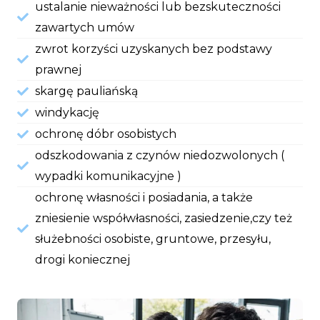
ustalanie nieważności lub bezskuteczności
zawartych umów
zwrot korzyści uzyskanych bez podstawy
prawnej
skargę pauliańską
windykację
ochronę dóbr osobistych
odszkodowania z czynów niedozwolonych (
wypadki komunikacyjne )
ochronę własności i posiadania, a także
zniesienie współwłasności, zasiedzenie,czy też
służebności osobiste, gruntowe, przesyłu,
drogi koniecznej