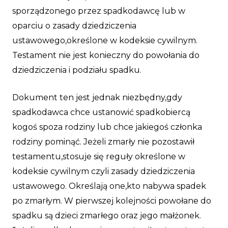
sporządzonego przez spadkodawcę lub w
oparciu o zasady dziedziczenia
ustawowego,określone w kodeksie cywilnym.
Testament nie jest konieczny do powołania do
dziedziczenia i podziału spadku.
Dokument ten jest jednak niezbędny,gdy
spadkodawca chce ustanowić spadkobiercą
kogoś spoza rodziny lub chce jakiegoś członka
rodziny pominąć. Jeżeli zmarły nie pozostawił
testamentu,stosuje się reguły określone w
kodeksie cywilnym czyli zasady dziedziczenia
ustawowego. Określają one,kto nabywa spadek
po zmarłym. W pierwszej kolejności powołane do
spadku są dzieci zmarłego oraz jego małżonek.