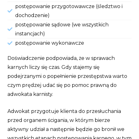
postępowanie przygotowawcze (śledztwo i
dochodzenie)
postępowanie sądowe (we wszystkich
instancjach)
postępowanie wykonawcze
Doświadczenie podpowiada, że w sprawach
karnych liczy się czas. Gdy stajemy się
podejrzanymi o popełnienie przestępstwa warto
czym prędzej udać się po pomoc prawną do
adwokata karnisty.
Adwokat przygotuje klienta do przesłuchania
przed organem ścigania, w którym bierze
aktywny udział a następnie będzie go bronił we
wszystkich etapach postępowania karnego, w tym