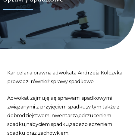
Kancelaria prawna adwokata Andrzeja Kolczyka
prowadzi również sprawy spadkowe.
Adwokat zajmuję się sprawami spadkowymi
związanymi z przyjęciem spadku,w tym także z
dobrodziejstwem inwentarza,odrzuceniem
spadku,nabyciem spadku,zabezpieczeniem
spadku oraz zachowkiem.