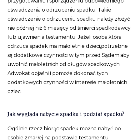
przygotowaniu i sporządzeniu odpowiedniego
oświadczenia o odrzuceniu spadku. Takie
oświadczenie o odrzuceniu spadku należy złożyć
nie później niż 6 miesięcy od śmierci spadkodawcy
lub ujawnienia testamentu. Jeżeli osoba,która
odrzuca spadek ma małoletnie dzieci,potrzebne
są dodatkowe czynności,w tym przed Sądem,aby
uwolnić małoletnich od długów spadkowych.
Adwokat objaśni i pomoże dokonać tych
dodatkowych czynności w interesie małoletnich
dzieci.
Jak wygląda nabycie spadku i podział spadku?
Ogólnie rzecz biorąc spadek można nabyć po
osobie zmarłej na podstawie testamentu