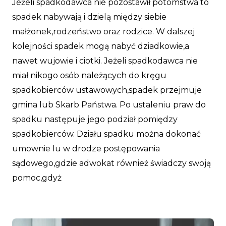
Jeżeli spadkodawca nie pozostawił potomstwa to
spadek nabywają i dzielą między siebie
małżonek,rodzeństwo oraz rodzice. W dalszej
kolejności spadek mogą nabyć dziadkowie,a
nawet wujowie i ciotki. Jeżeli spadkodawca nie
miał nikogo osób należących do kręgu
spadkobierców ustawowych,spadek przejmuje
gmina lub Skarb Państwa. Po ustaleniu praw do
spadku następuje jego podział pomiędzy
spadkobierców. Działu spadku można dokonać
umownie lu w drodze postępowania
sądowego,gdzie adwokat również świadczy swoją
pomoc,gdyż