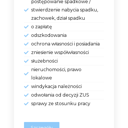
postępowanie spadkowe /
stwierdzenie nabycia spadku,
zachowek, dział spadku
o zapłatę
odszkodowania
ochrona własności i posiadania
zniesienie współwłasności
służebności
nieruchomości, prawo
lokalowe
windykacja należności
odwołania od decyzji ZUS
sprawy ze stosunku pracy
Szczegóły