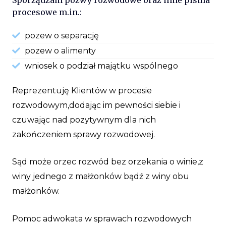
procesowe m.in.:
pozew o separację
pozew o alimenty
wniosek o podział majątku wspólnego
Reprezentuję Klientów w procesie
rozwodowym,dodając im pewności siebie i
czuwając nad pozytywnym dla nich
zakończeniem sprawy rozwodowej.
Sąd może orzec rozwód bez orzekania o winie,z
winy jednego z małżonków bądź z winy obu
małżonków.
Pomoc adwokata w sprawach rozwodowych